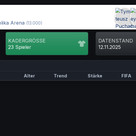
lika Arena
(13.000)
KADERGRÖSSE
DATENSTAND
23 Spieler
12.11.2025
Alter
Trend
Stärke
FIFA