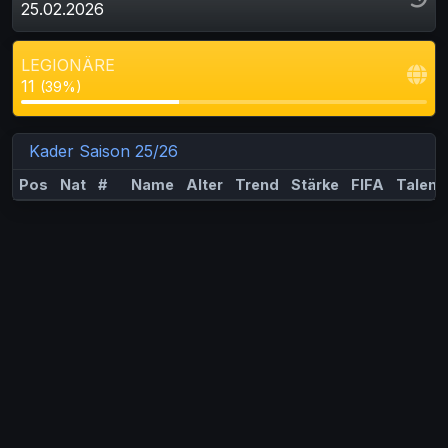
25.02.2026
LEGIONÄRE
11
(39%)
Kader Saison 25/26
Pos
Nat
#
Name
Alter
Trend
Stärke
FIFA
Talent