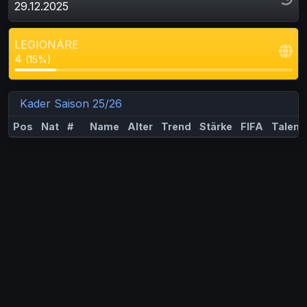
29.12.2025
LEGIONÄRE
4
(15%)
Kader Saison 25/26
Pos
Nat
#
Name
Alter
Trend
Stärke
FIFA
Talent