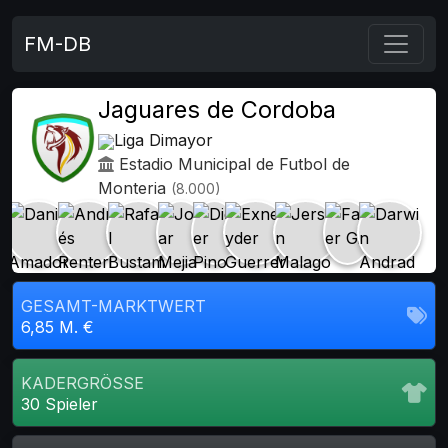
FM-DB
Jaguares de Cordoba
Liga Dimayor
Estadio Municipal de Futbol de
Monteria
(8.000)
GESAMT-MARKTWERT
6,85 M. €
KADERGRÖSSE
30 Spieler