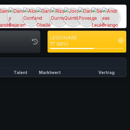
LEGIONÄRE
17
(59%)
Talent
Marktwert
Vertrag