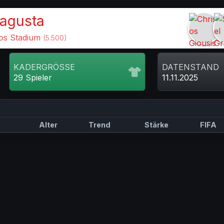
agusta
s Stadium
(5.500)
KADERGRÖSSE
DATENSTAND
29 Spieler
11.11.2025
Alter
Trend
Stärke
FIFA