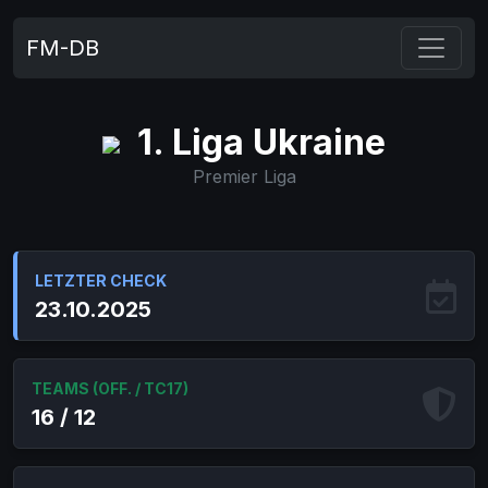
FM-DB
1. Liga Ukraine
Premier Liga
LETZTER CHECK
23.10.2025
TEAMS (OFF. / TC17)
16 / 12