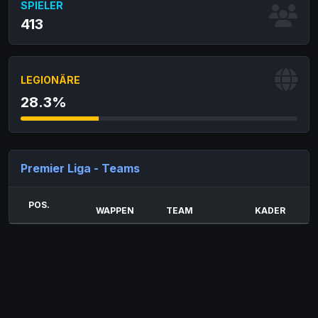
SPIELER
413
LEGIONÄRE
28.3%
Premier Liga - Teams
POS.
WAPPEN
TEAM
KADER