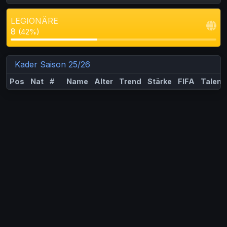
LEGIONÄRE
8
(42%)
Kader Saison 25/26
Pos
Nat
#
Name
Alter
Trend
Stärke
FIFA
Talent