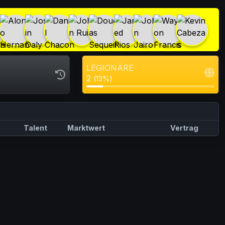
LEGIONÄRE
2
(13%)
Talent
Marktwert
Vertrag