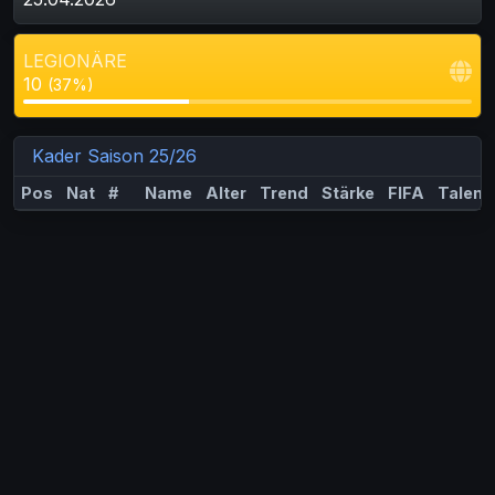
LEGIONÄRE
10
(37%)
Kader Saison 25/26
Pos
Nat
#
Name
Alter
Trend
Stärke
FIFA
Talent