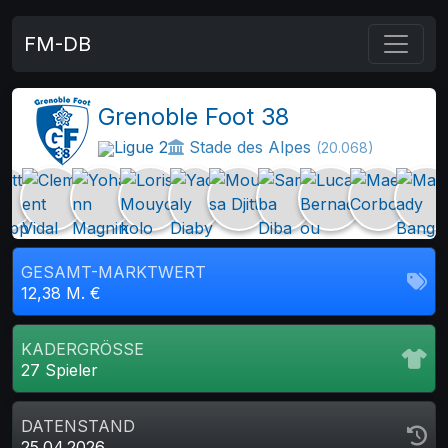
FM-DB
Grenoble Foot 38
Ligue 2
Stade des Alpes
(20.068)
GESAMT-MARKTWERT
12,38 M. €
KADERGRÖSSE
27 Spieler
DATENSTAND
25.04.2026