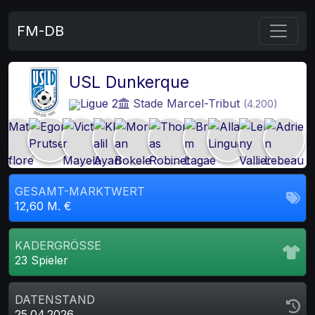
FM-DB
USL Dunkerque
Ligue 2
Stade Marcel-Tribut
(4.200)
GESAMT-MARKTWERT
12,60 M. €
KADERGRÖSSE
23 Spieler
DATENSTAND
25.04.2026