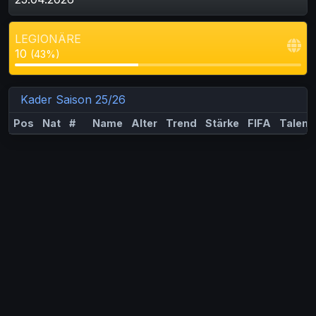
LEGIONÄRE
10
(43%)
Kader Saison 25/26
Pos
Nat
#
Name
Alter
Trend
Stärke
FIFA
Talent