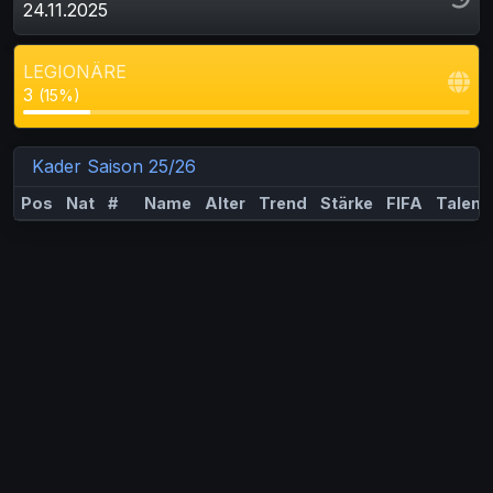
24.11.2025
LEGIONÄRE
3
(15%)
Kader Saison 25/26
Pos
Nat
#
Name
Alter
Trend
Stärke
FIFA
Talent