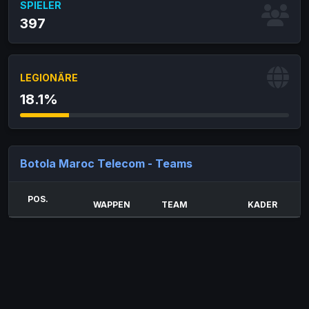
SPIELER
397
LEGIONÄRE
18.1%
Botola Maroc Telecom - Teams
POS.
WAPPEN
TEAM
KADER