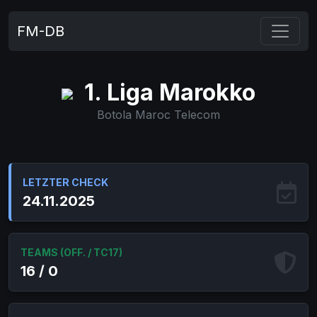
FM-DB
1. Liga Marokko
Botola Maroc Telecom
LETZTER CHECK
24.11.2025
TEAMS (OFF. / TC17)
16 / 0