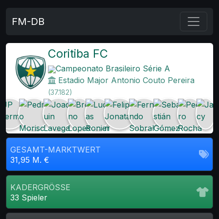
FM-DB
Coritiba FC
Campeonato Brasileiro Série A
Estadio Major Antonio Couto Pereira
(37.182)
GESAMT-MARKTWERT
31,95 M. €
KADERGRÖSSE
33 Spieler