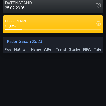
DATENSTAND
25.02.2026
LEGIONÄRE
6
(18%)
Kader Saison 25/26
Pos
Nat
#
Name
Alter
Trend
Stärke
FIFA
Talent