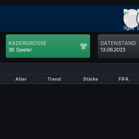
KADERGRÖSSE
DATENSTAND
38 Spieler
13.06.2023
Alter
Trend
Stärke
FIFA