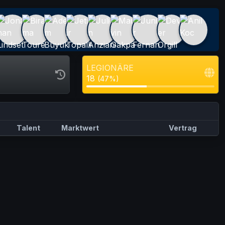
LEGIONÄRE
18
(47%)
Talent
Marktwert
Vertrag