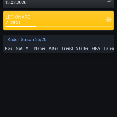
15.03.2026
LEGIONÄRE
7
(29%)
Kader Saison 25/26
Pos
Nat
#
Name
Alter
Trend
Stärke
FIFA
Talent