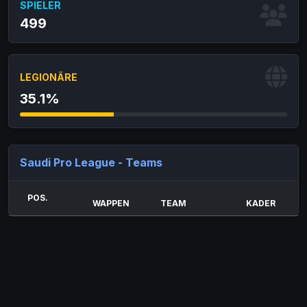
SPIELER
499
LEGIONÄRE
35.1%
Saudi Pro League - Teams
POS.
WAPPEN
TEAM
KADER