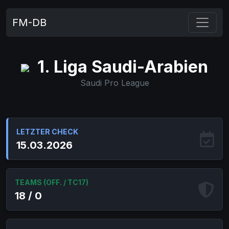
FM-DB
1. Liga Saudi-Arabien
Saudi Pro League
LETZTER CHECK
15.03.2026
TEAMS (OFF. / TC17)
18 / 0