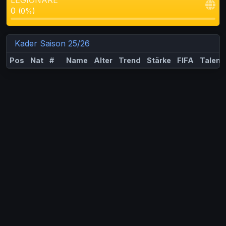
LEGIONÄRE
0
(0%)
Kader Saison 25/26
Pos
Nat
#
Name
Alter
Trend
Stärke
FIFA
Talent