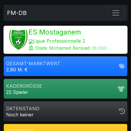
FM-DB
ES Mostaganem
Ligue Professionnelle 2
Stade Mohamed Bensaid
(18.000)
GESAMT-MARKTWERT
2,80 M. €
KADERGRÖSSE
22 Spieler
DATENSTAND
Noch keiner