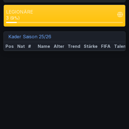
LEGIONÄRE
3
(9%)
Kader Saison 25/26
Pos
Nat
#
Name
Alter
Trend
Stärke
FIFA
Talent