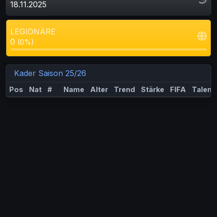
18.11.2025
LEGIONÄRE
0
(0%)
Kader Saison 25/26
Pos
Nat
#
Name
Alter
Trend
Stärke
FIFA
Talent