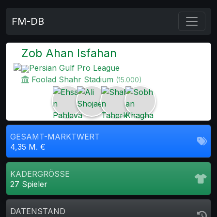
FM-DB
Zob Ahan Isfahan
Persian Gulf Pro League
Foolad Shahr Stadium
(15.000)
GESAMT-MARKTWERT
4,35 M. €
KADERGRÖSSE
27 Spieler
DATENSTAND