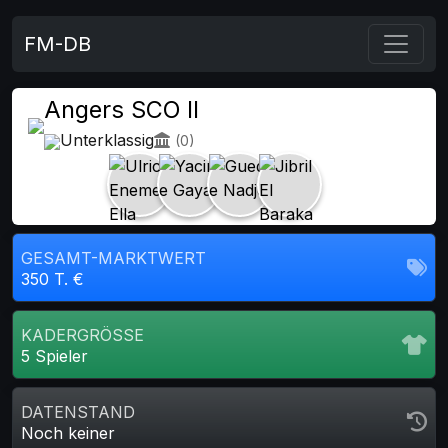
FM-DB
Angers SCO II
Unterklassig
(0)
GESAMT-MARKTWERT
350 T. €
KADERGRÖSSE
5 Spieler
DATENSTAND
Noch keiner