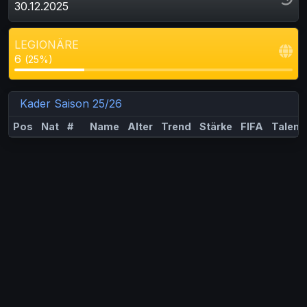
30.12.2025
LEGIONÄRE
6
(25%)
Kader Saison 25/26
Pos
Nat
#
Name
Alter
Trend
Stärke
FIFA
Talent