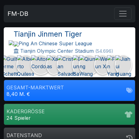
FM-DB
Tianjin Jinmen Tiger
Ping An Chinese Super League
Tianjin Olympic Center Stadium
(54.696)
GESAMT-MARKTWERT
8,40 M. €
KADERGRÖSSE
24 Spieler
DATENSTAND