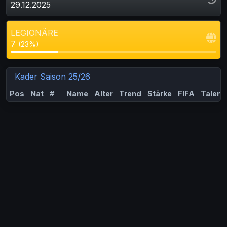
29.12.2025
LEGIONÄRE
7
(23%)
Kader Saison 25/26
Pos
Nat
#
Name
Alter
Trend
Stärke
FIFA
Talent