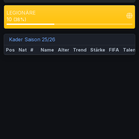
LEGIONÄRE
10
(38%)
Kader Saison 25/26
Pos
Nat
#
Name
Alter
Trend
Stärke
FIFA
Talent