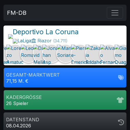
FM-DB
Deportivo La Coruna
LaLiga
Riazor
(34.711)
GESAMT-MARKTWERT
71,15 M. €
KADERGRÖSSE
26 Spieler
DATENSTAND
08.04.2026