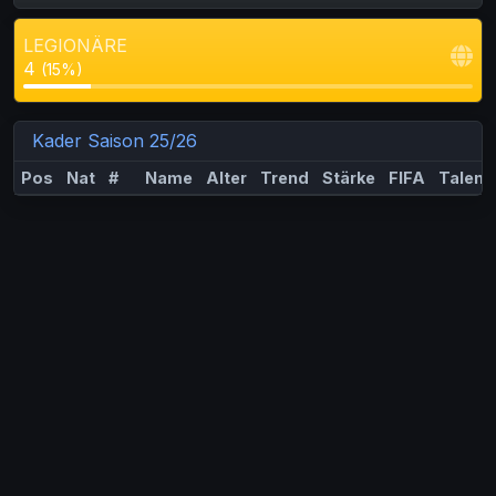
LEGIONÄRE
4
(15%)
Kader Saison 25/26
Pos
Nat
#
Name
Alter
Trend
Stärke
FIFA
Talent