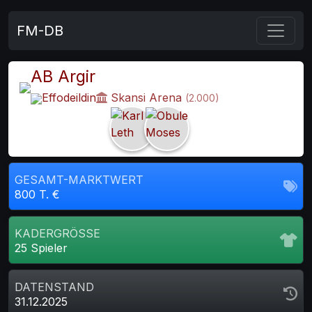
FM-DB
AB Argir
Effodeildin
Skansi Arena
(2.000)
GESAMT-MARKTWERT
800 T. €
KADERGRÖSSE
25 Spieler
DATENSTAND
31.12.2025