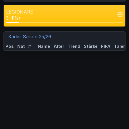
LEGIONÄRE
3
(11%)
Kader Saison 25/26
Pos
Nat
#
Name
Alter
Trend
Stärke
FIFA
Talent