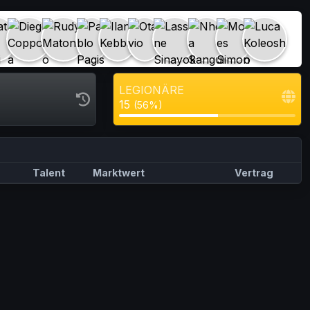
LEGIONÄRE
15
(56%)
Talent
Marktwert
Vertrag