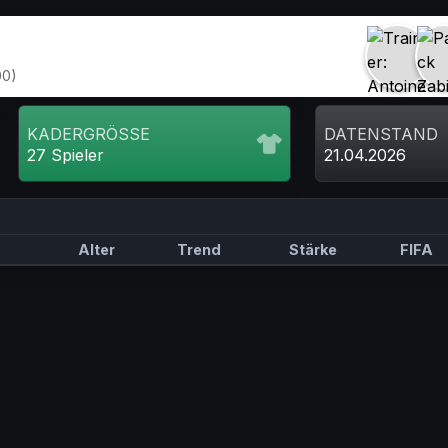
00)
KADERGRÖSSE
DATENSTAND
27 Spieler
21.04.2026
Alter
Trend
Stärke
FIFA