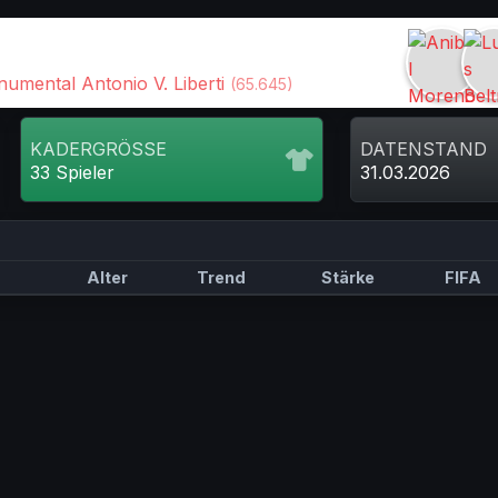
umental Antonio V. Liberti
(65.645)
KADERGRÖSSE
DATENSTAND
33 Spieler
31.03.2026
Alter
Trend
Stärke
FIFA