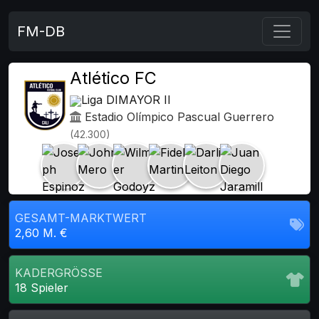
FM-DB
Atlético FC
Liga DIMAYOR II
Estadio Olímpico Pascual Guerrero
(42.300)
GESAMT-MARKTWERT
2,60 M. €
KADERGRÖSSE
18 Spieler