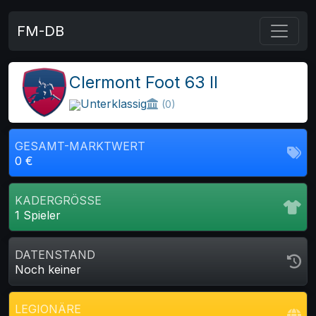
FM-DB
Clermont Foot 63 II
Unterklassig
(0)
GESAMT-MARKTWERT
0 €
KADERGRÖSSE
1 Spieler
DATENSTAND
Noch keiner
LEGIONÄRE