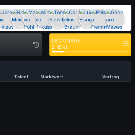
LEGIONÄRE
2
(15%)
Talent
Marktwert
Vertrag