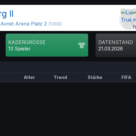
g II
Avnet Arena Platz 2
(1.000)
KADERGRÖSSE
DATENSTAND
13 Spieler
21.03.2026
Alter
Trend
Stärke
FIFA