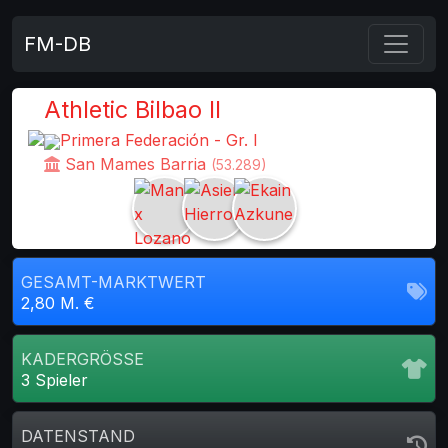
FM-DB
Athletic Bilbao II
Primera Federación - Gr. I
San Mames Barria
(53.289)
GESAMT-MARKTWERT
2,80 M. €
KADERGRÖSSE
3 Spieler
DATENSTAND