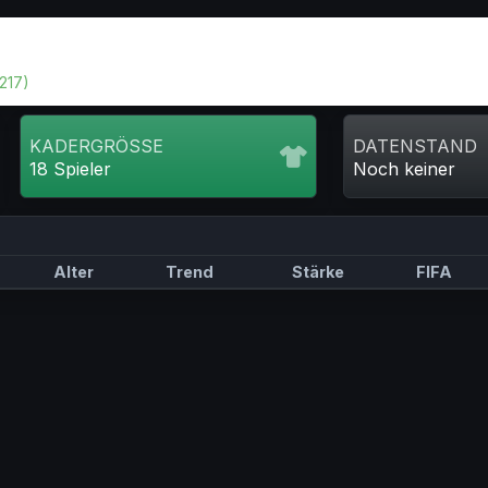
.217)
KADERGRÖSSE
DATENSTAND
18 Spieler
Noch keiner
Alter
Trend
Stärke
FIFA