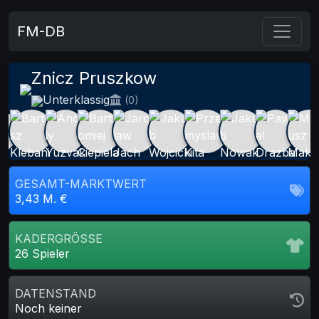
FM-DB
Znicz Pruszkow
Unterklassig
(0)
GESAMT-MARKTWERT
3,43 M. €
KADERGRÖSSE
26 Spieler
DATENSTAND
Noch keiner