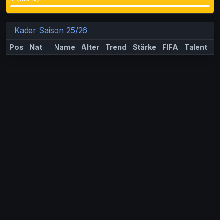
Kader Saison 25/26
Pos
Nat
Name
Alter
Trend
Stärke
FIFA
Talent
M