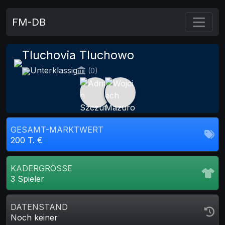
FM-DB
Tluchovia Tluchowo
Unterklassig
(0)
GESAMT-MARKTWERT
200 T. €
KADERGRÖSSE
3 Spieler
DATENSTAND
Noch keiner