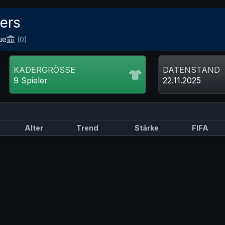
zers
ue
(0)
KADERGRÖSSE
DATENSTAND
9 Spieler
22.11.2025
Alter
Trend
Stärke
FIFA