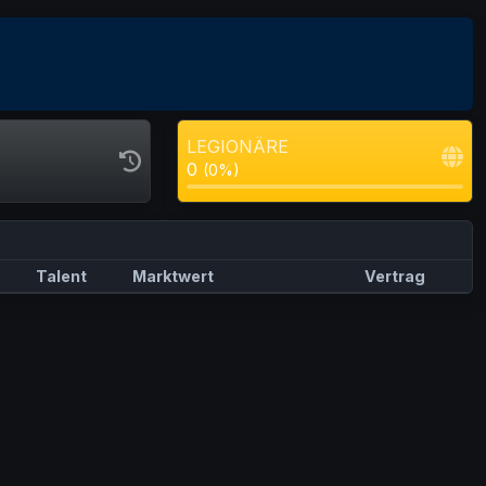
LEGIONÄRE
0
(0%)
Talent
Marktwert
Vertrag