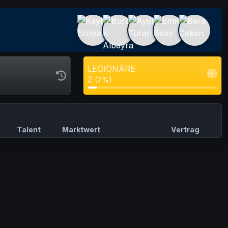
LEGIONÄRE
2
(7%)
Talent
Marktwert
Vertrag