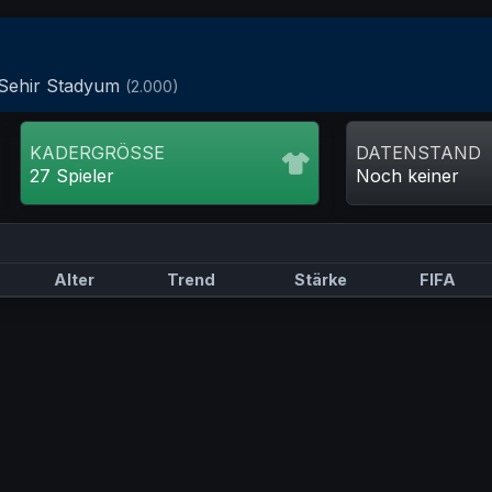
 Sehir Stadyum
(2.000)
KADERGRÖSSE
DATENSTAND
27 Spieler
Noch keiner
Alter
Trend
Stärke
FIFA