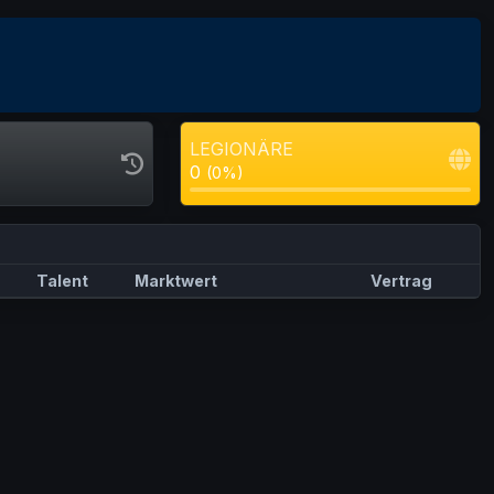
LEGIONÄRE
0
(0%)
Talent
Marktwert
Vertrag