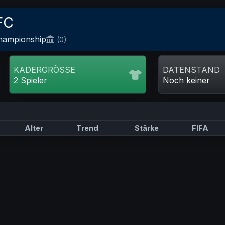
FC
hampionship
(0)
KADERGRÖSSE
DATENSTAND
2 Spieler
Noch keiner
Alter
Trend
Stärke
FIFA