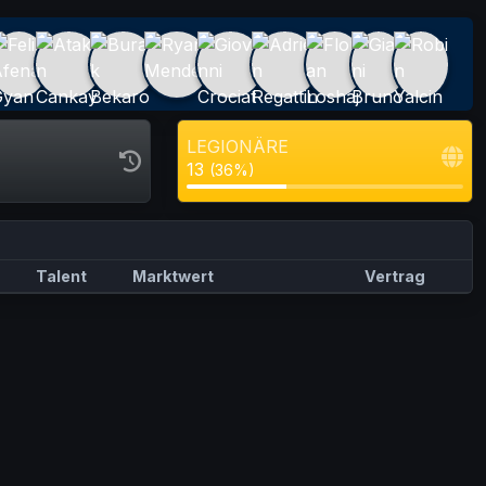
LEGIONÄRE
13
(36%)
Talent
Marktwert
Vertrag