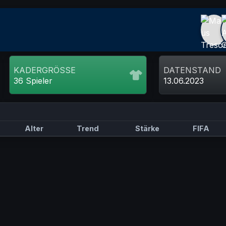
KADERGRÖSSE
DATENSTAND
36 Spieler
13.06.2023
Alter
Trend
Stärke
FIFA