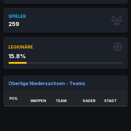
SPIELER
259
LEGIONÄRE
15.8%
Oberliga Niedersachsen - Teams
POS.
WAPPEN
TEAM
KADER
STADT