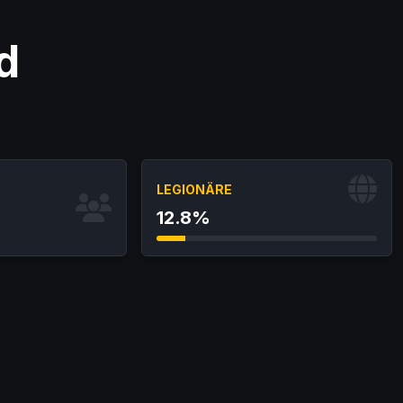
d
LEGIONÄRE
12.8%