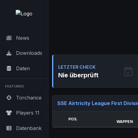
News
Downloads
LETZTER CHECK
Daten
Nie überprüft
FEATURED
Torchance
SSE Airtricity League First Divis
Players 11
POS.
WAPPEN
Datenbank